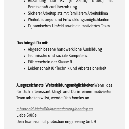
Bezahlung laut KV (€ 2.446,- brutto) mit
Bereitschaft zur Überzahlung
Sicherer Arbeitsplatz mit familiärem Arbeitsklima
Weiterbildungs- und Entwicklungsmöglichkeiten
Dynamisches Umfeld sowie ein motiviertes Team
Das bringst Du mit:
Abgeschlossene handwerkliche Ausbildung
Technische und soziale Kompetenz
Führerschein der Klasse B
Leidenschaft für Technik und Arbeitssicherheit
Ausgezeichnete Weiterbildungsmöglichkeiten
Wenn das
für Dich interessant klingt und Du in einem motivierten
Team arbeiten willst, wende Dich formlos an
c.bonhold-klein@fallprotectionengineering.eu
Liebe Grüße
Dein Team von fall protection engineering GmbH